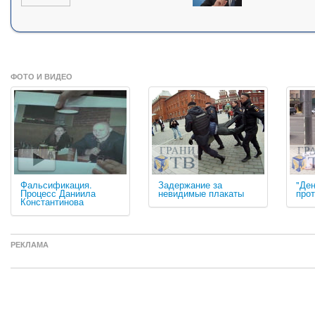
ФОТО И ВИДЕО
Фальсификация.
Задержание за
"Де
Процесс Даниила
невидимые плакаты
про
Константинова
РЕКЛАМА