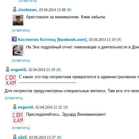
(ответить)
clockman
,
(#)
03.04.2014 13:08
Арестовали за минимализм. Киев забыли.
(ответить)
Костянтин Когтянц [facebook.com]
,
(#)
03.04.2014 13:19
На Эхе подробный отчет лимоновцев о деятельности в Доне
(ответить)
evgeniй
,
(#)
02.04.2014 21:29
С каких это пор патриотизм превратился в административное
----------------------------------------------
Для патриотов предусмотрены специальные митинги. Там все это мож
(ответить)
evgeniй
,
(#)
02.04.2014 21:32
Присоединяйтесь, Эдуард Вениаминович!
(ответить)
e2e5
,
(#)
03.04.2014 13:37