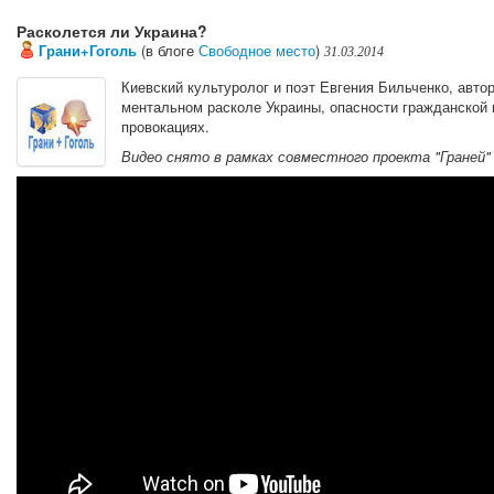
Расколется ли Украина?
Грани+Гоголь
(в блоге
Свободное место
)
31.03.2014
Киевский культуролог и поэт Евгения Бильченко, автор
ментальном расколе Украины, опасности гражданской
провокациях.
Видео снято в рамках совместного проекта "Граней" 