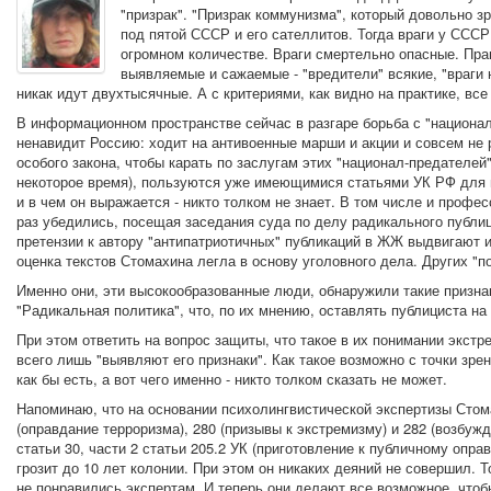
"призрак". "Призрак коммунизма", который довольно з
под пятой СССР и его сателлитов. Тогда враги у СССР 
огромном количестве. Враги смертельно опасные. Пра
выявляемые и сажаемые - "вредители" всякие, "враги н
никак идут двухтысячные. А с критериями, как видно на практике, все
В информационном пространстве сейчас в разгаре борьба с "национал-п
ненавидит Россию: ходит на антивоенные марши и акции и совсем не
особого закона, чтобы карать по заслугам этих "национал-предателей
некоторое время), пользуются уже имеющимися статьями УК РФ для н
и в чем он выражается - никто толком не знает. В том числе и проф
раз убедились, посещая заседания суда по делу радикального публиц
претензии к автору "антипатриотичных" публикаций в ЖЖ выдвигают и
оценка текстов Стомахина легла в основу уголовного дела. Других "п
Именно они, эти высокообразованные люди, обнаружили такие признак
"Радикальная политика", что, по их мнению, оставлять публициста на
При этом ответить на вопрос защиты, что такое в их понимании экстр
всего лишь "выявляют его признаки". Как такое возможно с точки зр
как бы есть, а вот чего именно - никто толком сказать не может.
Напоминаю, что на основании психолингвистической экспертизы Стома
(оправдание терроризма), 280 (призывы к экстремизму) и 282 (возбуж
статьи 30, части 2 статьи 205.2 УК (приготовление к публичному оп
грозит до 10 лет колонии. При этом он никаких деяний не совершил. Т
не понравились экспертам. И теперь они делают все возможное, чтоб