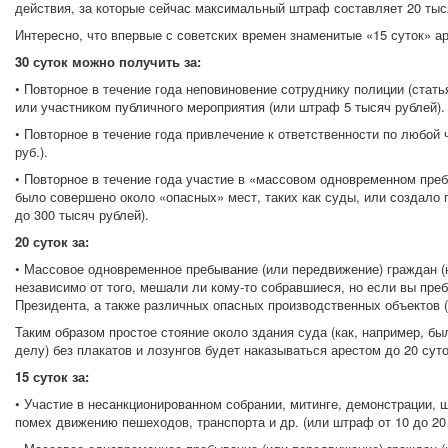
действия, за которые сейчас максимальный штраф составляет 20 тыс
Интересно, что впервые с советских времен знаменитые «15 суток» а
30 суток можно получить за:
• Повторное в течение года неповиновение сотруднику полиции (стать
или участником публичного мероприятия (или штраф 5 тысяч рублей).
• Повторное в течение года привлечение к ответственности по любой ч
руб.).
• Повторное в течение года участие в «массовом одновременном преб
было совершено около «опасных» мест, таких как суды, или создало 
до 300 тысяч рублей).
20 суток за:
• Массовое одновременное пребывание (или передвижение) граждан 
независимо от того, мешали ли кому-то собравшиеся, но если вы пре
Президента, а также различных опасных производственных объектов (
Таким образом простое стояние около здания суда (как, например, бы
делу) без плакатов и лозунгов будет наказываться арестом до 20 сут
15 суток за:
• Участие в несанкционированном собрании, митинге, демонстрации, 
помех движению пешеходов, транспорта и др. (или штраф от 10 до 20