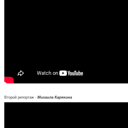
Второй репортаж -
Михаила Карякина