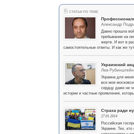
СТАТЬИ ПО ТЕМЕ
Профессионалы
Александр Подр
Давно прошла вой
пребывание на ок
жертв. И вот в ра
самостоятельные ответы. И как же тут
Украинский акц
Лев Рубинштейн
Украина для меня
все мое московск
сердцу даже не ч
истории и частные проявления, котор
Страха ради и
27.01.2014
Российская госпр
Украине. Тех, кт
нападениями у ки