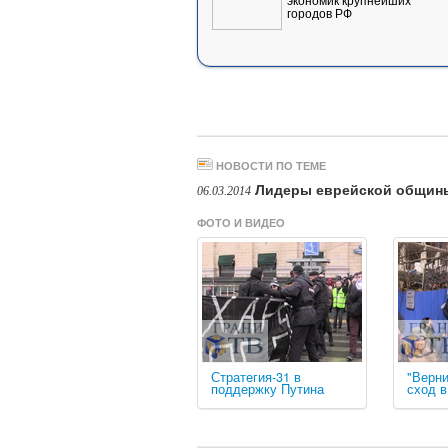
городов РФ
НОВОСТИ ПО ТЕМЕ
Лидеры еврейской общины
06.03.2014
ФОТО И ВИДЕО
Стратегия-31 в
"Верни
поддержку Путина
сход 