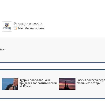
Редакция
06.09.2012
Мы обновили сайт
йте
Кудрин рассказал, чем
Россия понесла пер
придется заплатить России
"военные" потери
за Крым