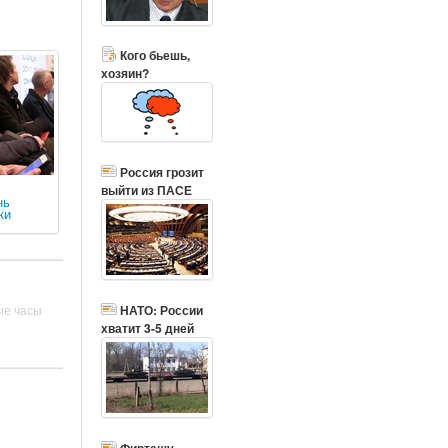
Кого бьешь,
хозяин?
Россия грозит
выйти из ПАСЕ
нь
ки
ые часы
НАТО: России
хватит 3-5 дней
Фирташу