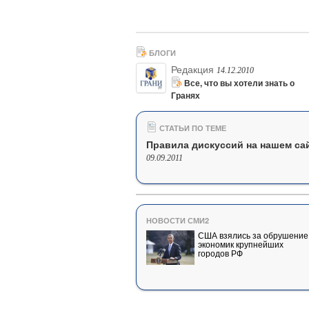
БЛОГИ
Редакция
14.12.2010
Все, что вы хотели знать о
Гранях
СТАТЬИ ПО ТЕМЕ
Правила дискуссий на нашем са
09.09.2011
НОВОСТИ СМИ2
США взялись за обрушение
экономик крупнейших
городов РФ