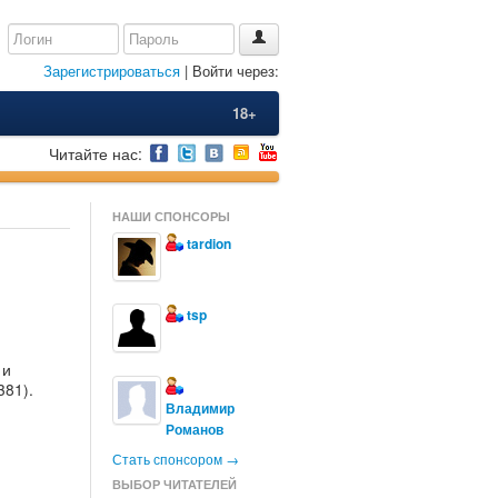
Зарегистрироваться
| Войти через:
18+
Читайте нас:
НАШИ СПОНСОРЫ
tardion
tsp
 и
381).
Владимир
Романов
Стать спонсором →
ВЫБОР ЧИТАТЕЛЕЙ