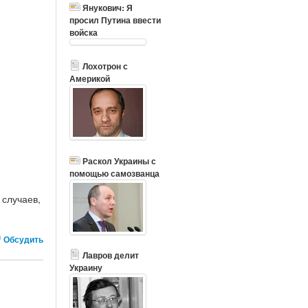
Янукович: Я
просил Путина ввести
войска
Лохотрон с
Америкой
Раскол Украины с
помощью самозванца
 случаев,
Обсудить
Лавров делит
Украину