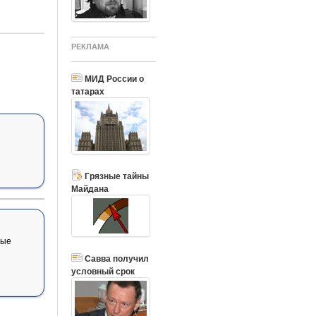
РЕКЛАМА
МИД России о
татарах
Грязные тайны
Майдана
вые
Савва получил
условный срок