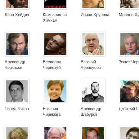
Лена Хейдиз
Кампания по
Ирина Хрунова
Марлен Х
Химкам
Александр
Всеволод
Евгений
Эрнст Чер
Черкасов
Чернозуб
Черноусов
Павел Чиков
Евгения
Александр
Дмитрий 
Чирикова
Шабуров