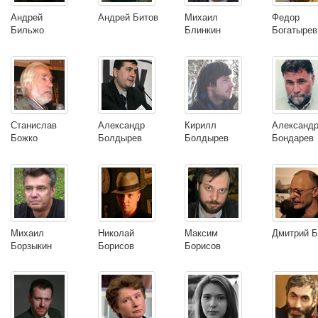
Андрей
Андрей Битов
Михаил
Федор
Бильжо
Блинкин
Богатырев
Станислав
Александр
Кирилл
Александ
Божко
Болдырев
Болдырев
Бондарев
Михаил
Николай
Максим
Дмитрий Б
Борзыкин
Борисов
Борисов