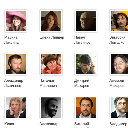
Марина
Елена Липцер
Павел
Виктория
Лексина
Литвинов
Ломаско
Александр
Наталья
Дмитрий
Алексей
Лызинцев
Мавлевич
Макаров
Макаров
Юлия
Александр
Виталий
Владимир