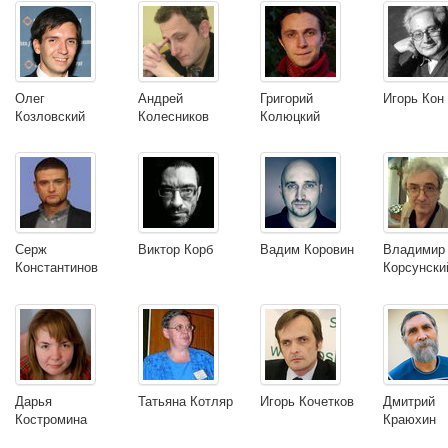
Олег
Андрей
Григорий
Игорь Кон
Козловский
Колесников
Колюцкий
Серж
Виктор Корб
Вадим Коровин
Владимир
Константинов
Корсунски
Дарья
Татьяна Котляр
Игорь Кочетков
Дмитрий
Костромина
Краюхин