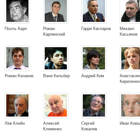
Поэль Карп
Роман
Гарри Каспаров
Михаил
Карпинский
Касьянов
Роман Качанов
Ваня Кильбер
Андрей Ким
Анастасия
Кириленко
Лев Клейн
Алексей
Сергей
Иван Кова
Клименко
Ковалев