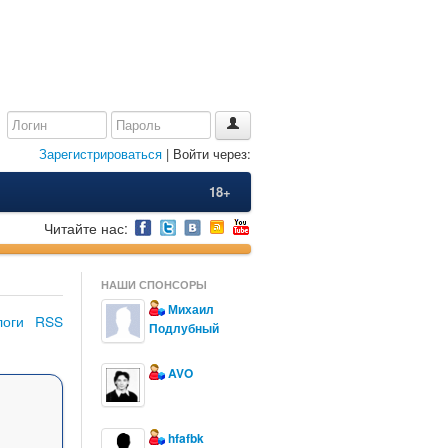
Зарегистрироваться
| Войти через:
18+
Читайте нас:
НАШИ СПОНСОРЫ
Михаил
логи
RSS
Подлубный
AVO
hfafbk