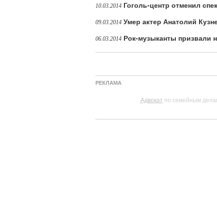
Гоголь-центр отменил спе
10.03.2014
Умер актер Анатолий Кузн
09.03.2014
Рок-музыканты призвали н
06.03.2014
РЕКЛАМА
Адвокат
по семейным дела