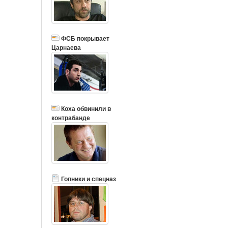
ФСБ покрывает
Царнаева
Коха обвинили в
контрабанде
Гопники и спецназ