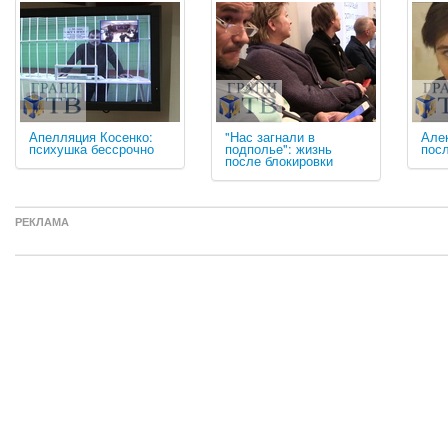
Апелляция Косенко:
"Нас загнали в
Але
психушка бессрочно
подполье": жизнь
посл
после блокировки
РЕКЛАМА