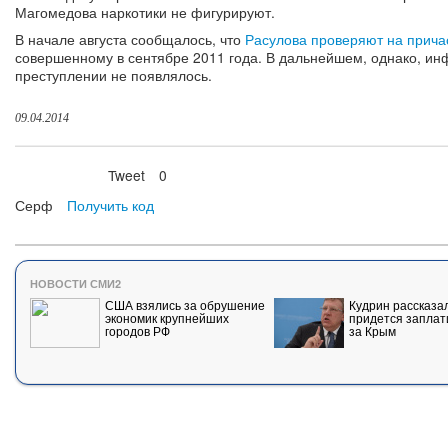
Магомедова наркотики не фигурируют.
В начале августа сообщалось, что
Расулова проверяют на причас
совершенному в сентябре 2011 года. В дальнейшем, однако, ин
преступлении не появлялось.
09.04.2014
Tweet
0
Нравится
Серф
Получить код
НОВОСТИ СМИ2
США взялись за обрушение
Кудрин рассказал
экономик крупнейших
придется заплат
городов РФ
за Крым