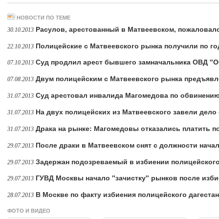
НОВОСТИ ПО ТЕМЕ
Расулов, арестованный в Матвеевском, пожаловал
30.10.2013
Полицейские с Матвеевского рынка получили по г
22.10.2013
Суд продлил арест бывшего замначальника ОВД "
07.10.2013
Двум полицейским с Матвеевского рынка предъявл
07.08.2013
Суд арестовал инвалида Магомедова по обвинени
31.07.2013
На двух полицейских из Матвеевского завели дело
31.07.2013
Драка на рынке: Магомедовы отказались платить 
31.07.2013
После драки в Матвеевском снят с должности нача
29.07.2013
Задержан подозреваемый в избиении полицейского
29.07.2013
ГУВД Москвы начало "зачистку" рынков после изб
29.07.2013
В Москве по факту избиения полицейского дагеста
28.07.2013
ФОТО И ВИДЕО