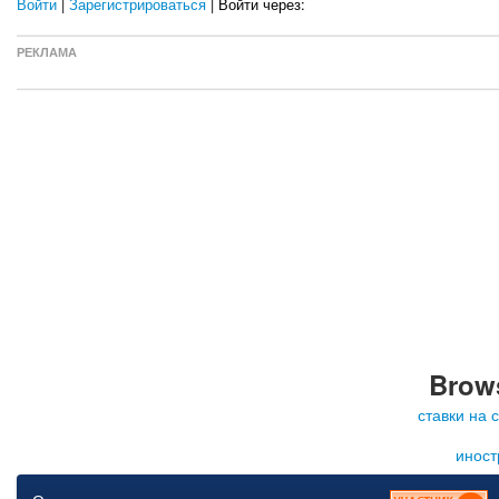
Войти
|
Зарегистрироваться
| Войти через:
РЕКЛАМА
Brows
ставки на 
иност