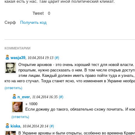
какая есть у нас. Там царит иной политический климат.
Tweet
0
Нравится
Серф
Получить код
КОММЕНТАРИИ
wasja39
,
(#)
10.04.2014 19:13
Открытие архивов - это очень хороший тест для новой власти.
прошлым, нужно рассказать о нем. В том числе открыв доступ
этим лицам. Каждый должен иметъ право пойти туда и узнать, 
кто на него стучал. Тогда станет ясно, что изменения в Украине необр
(ответить)
n_ever
,
(#)
11.04.2014 16:35
+ 1000
Если доживу до такого, обязательно схожу почитать. И ко
(ответить)
kiska
,
(#)
10.04.2014 20:14
В Украине архивы и были открыты, особенно во времена Кравчу