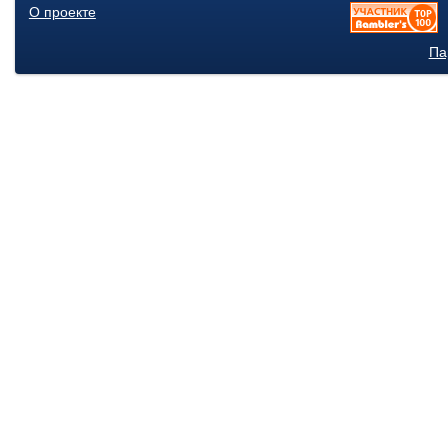
О проекте
Па