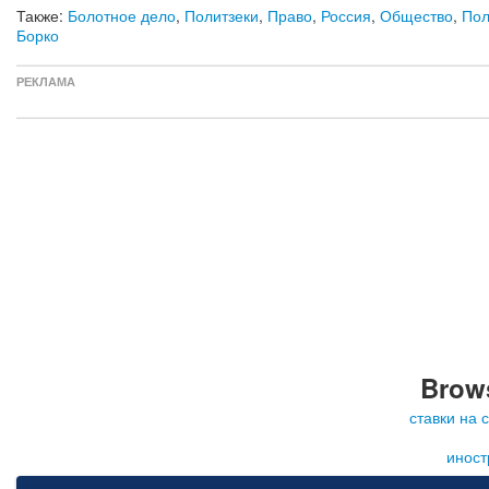
Также:
Болотное дело
,
Политзеки
,
Право
,
Россия
,
Общество
,
Пол
Борко
РЕКЛАМА
Brows
ставки на 
иност