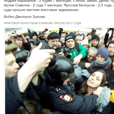
Андрей Барабанов - 3 годам 7 месяцам, Степан Зимин, Денис Лу
Артем Савелов - 2 года 7 месяцев, Ярослав Белоусов - 2,5 года
суда прошли жесткие массовые задержания.
Видео Дмитрия Зыкова:
ПРИГОВОР БОЛОТНЫМ УЗНИКАМ. ПРОТЕСТЫ У СУДА