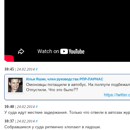
10:45
| 24.02.2014
#
Илья Яшин, член руководства РПР-ПАРНАС
Омоновцы потащили в автобус. На полпути подбежал о
Отпустили. Что это было??
https://twitt
10:40
| 24.02.2014
#
У суда идут жесткие задержания. Только что отвели в автозак жу
10:37
| 24.02.2014
#
Собравшиеся у суда ритмично хлопают в ладоши.