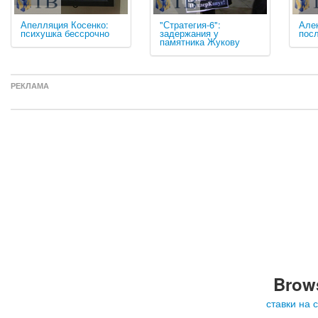
Апелляция Косенко:
"Стратегия-6":
Але
психушка бессрочно
задержания у
посл
памятника Жукову
РЕКЛАМА
Brows
ставки на 