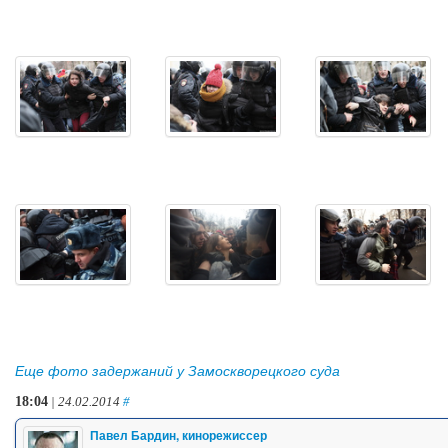
Еще фото задержаний у Замоскворецкого суда
18:04
| 24.02.2014
#
Павел Бардин, кинорежиссер