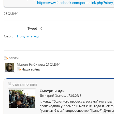
https://www.facebook.com/permalink.php?sto
24.02.2014
Tweet
0
Нравится
Серф
Получить код
БЛОГИ
Мария Рябикова
23.02.2014
Наша война
СТАТЬИ ПО ТЕМЕ
Смотри и иди
Дмитрий Зыков
,
17.02.2014
К концу "болотного процесса восьми" мы в мел
происходило у Кремля 6 мая 2012 года и как ф
"узникам 6 мая" видеорепортер "Граней" Дмит