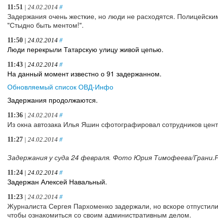
11:51
| 24.02.2014
#
Задержания очень жесткие, но люди не расходятся. Полицейским
"Стыдно быть ментом!".
11:50
| 24.02.2014
#
Люди перекрыли Татарскую улицу живой цепью.
11:43
| 24.02.2014
#
На данный момент известно о 91 задержанном.
Обновляемый список ОВД-Инфо
Задержания продолжаются.
11:36
| 24.02.2014
#
Из окна автозака Илья Яшин сфотографировал сотрудников цент
11:27
| 24.02.2014
#
Задержания у суда 24 февраля. Фото Юрия Тимофеева/Грани.
11:24
| 24.02.2014
#
Задержан Алексей Навальный.
11:23
| 24.02.2014
#
Журналиста Сергея Пархоменко задержали, но вскоре отпустили 
чтобы ознакомиться со своим административным делом.