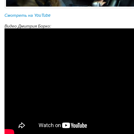
Смотреть на YouTube
Видео Дмитрия Борко: