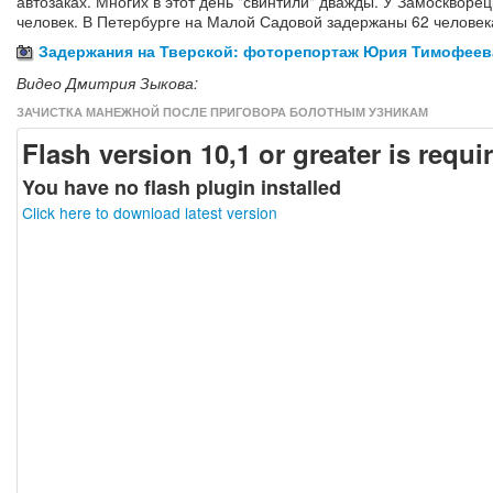
автозаках. Многих в этот день "свинтили" дважды. У Замоскворе
человек. В Петербурге на Малой Садовой задержаны 62 человек
Задержания на Тверской: фоторепортаж Юрия Тимофеев
Видео Дмитрия Зыкова:
ЗАЧИСТКА МАНЕЖНОЙ ПОСЛЕ ПРИГОВОРА БОЛОТНЫМ УЗНИКАМ
Flash version 10,1 or greater is requi
You have no flash plugin installed
Click here to download latest version