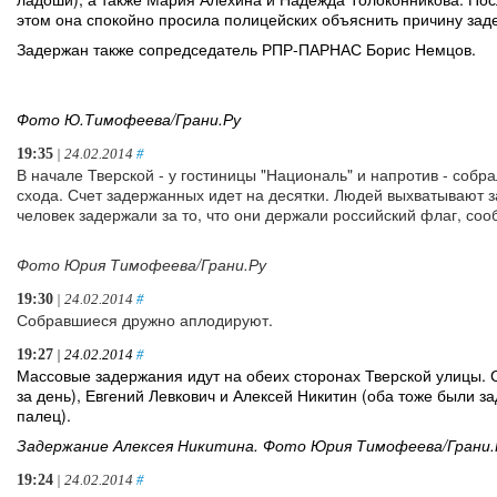
этом она спокойно просила полицейских объяснить причину зад
Задержан также сопредседатель РПР-ПАРНАС Борис Немцов.
Фото Ю.Тимофеева/Грани.Ру
19:35
| 24.02.2014
#
В начале Тверской - у гостиницы "Националь" и напротив - собр
схода. Счет задержанных идет на десятки. Людей выхватывают з
человек задержали за то, что они держали российский флаг, соо
Фото Юрия Тимофеева/Грани.Ру
19:30
| 24.02.2014
#
Собравшиеся дружно аплодируют.
19:27
| 24.02.2014
#
Массовые задержания идут на обеих сторонах Тверской улицы. 
за день), Евгений Левкович и Алексей Никитин (оба тоже были з
палец).
Задержание Алексея Никитина. Фото Юрия Тимофеева/Грани.
19:24
| 24.02.2014
#