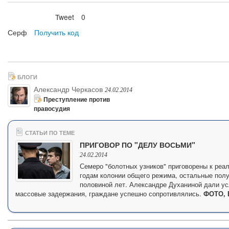
Tweet
0
Нравится
Серф
Получить код
БЛОГИ
Александр Черкасов
24.02.2014
Преступление против
правосудия
СТАТЬИ ПО ТЕМЕ
ПРИГОВОР ПО "ДЕЛУ ВОСЬМИ"
24.02.2014
Семеро "болотных узников" приговорены к реа
годам колонии общего режима, остальные полу
половиной лет. Александре Духаниной дали ус
массовые задержания, граждане успешно сопротивлялись.
ФОТО, 