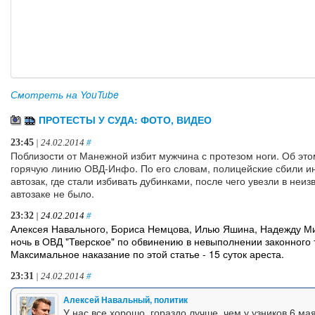
Смотреть на YouTube
ПРОТЕСТЫ У СУДА: ФОТО, ВИДЕО
23:45
| 24.02.2014
#
Поблизости от Манежной избит мужчина с протезом ноги. Об эт
горячую линию ОВД-Инфо. По его словам, полицейские сбили ин
автозак, где стали избивать дубинками, после чего увезли в не
автозаке не было.
23:32
| 24.02.2014
#
Алексея Навального, Бориса Немцова, Илью Яшина, Надежду Ми
ночь в ОВД "Тверское" по обвинению в невыполнении законного т
Максимальное наказание по этой статье - 15 суток ареста.
23:31
| 24.02.2014
#
Алексей Навальный, политик
У нас все хорошо, гораздо лучше, чем у узников 6 мая