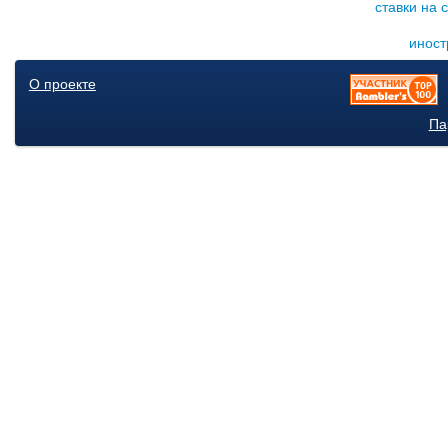
ставки на 
иност
О проекте
Па