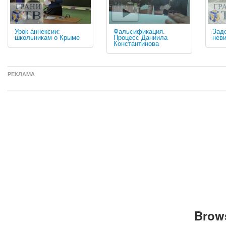
Урок аннексии:
Фальсификация.
Зад
школьникам о Крыме
Процесс Даниила
нев
Константинова
РЕКЛАМА
Brows