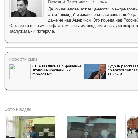
Виталий Портников
,
19.03.2014
Да, общечеловеческие ценности, международное
этом "никогда" и заключена настоящая победа 
даже не над Америкой. Это победа над Россией
Останется вечным конфликтом, горьким осадком и наглухо закрыто
заслужила - и потеряла.
НОВОСТИ СМИ2
США взялись за обрушение
Кудрин рассказал
экономик крупнейших
придется заплат
городов РФ
за Крым
ФОТО И ВИДЕО