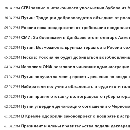
СПЧ заявил о незаконности увольнения Зубова из
10.04.2014
Путин: Традиции добрососедства объединяют росс
10.04.2014
Россия пока воздержится от требования предоплат
09.04.2014
СМИ: За боевиками в Донбассе стоят олигарх Ахме
07.04.2014
Путин: Возможность крупных терактов в России со
07.04.2014
Песков: Россия не будет добиваться возобновлен
05.04.2014
Исполком ОНФ возглавил чиновник администрации
04.04.2014
Путин поручил за месяц принять решения по созд
03.04.2014
Избиратели получили обжаловать в суде итоги гол
02.04.2014
Путин принял отставку волгоградского губернатор
02.04.2014
Путин утвердил денонсацию соглашений о Черном
02.04.2014
В Кремле одобрили законопроект о возврате к ас
01.04.2014
Президент и члены правительства подали деклара
01.04.2014