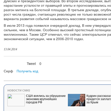
думских и президентских выборов. Во втором исследовании, вы
нарастание усталости от правящей элиты и прогнозировались н
разгон митинга на Болотной площади. В третьем докладе, опубл
рост числа граждан, считающих революцию не только возможной,
варианта развития событий называлось массовое гражданское н
В июле 2013 года появился очередной доклад. В нем утверждало
сильнее, чем в Москве. Особенно высокий протестный потенциа
миллионниках. Также ЦСР отмечал, что сейчас электоральное ра
экономической ситуации, чем в 2006-2010 годах.
13.04.2014
Tweet
0
Нравится
Серф
Получить код
НОВОСТИ СМИ2
США взялись за обрушение
Кудрин рассказал
экономик крупнейших
придется заплат
городов РФ
за Крым