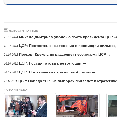
НОВОСТИ ПО ТЕМЕ
Михаил Дмитриев уволен с поста президента ЦСР 
15.01.2014
ЦСР: Протестные настроения в провинции сильнее,
12.07.2013
Песков: Кремль не разделяет пессимизма ЦСР →
24.10.2012
ЦСР: Россия готова к революции →
24.10.2012
ЦСР: Политический кризис необратим →
24.05.2012
ЦСР: Победа "ЕР" на выборах приведет к стратеги
11.11.2011
ФОТО И ВИДЕО