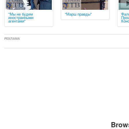
"Мы не будем
"Марш правды"
Фал
иностранными
Про
агентами"
Кон
РЕКЛАМА
Brows