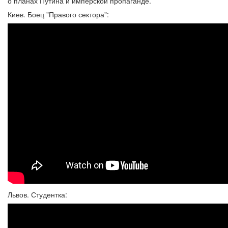
о планах Путина и имперской пропаганде.
Киев. Боец "Правого сектора":
Львов. Студентка: