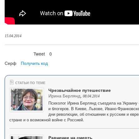
15.04.2014
Tweet
0
Нравится
Серф
Получить код
СТАТЬИ ПО ТЕМЕ
Чрезвычайное путешествие
Ирина Берлянд
,
08.04.2014
Психолог Ирина Берлянд съездила на Украину 
и блогеров. В Киеве, Львове, Ивано-Франковск
дни революции, об отношении к русским и евре
стране и о возможной войне с Россией.
Равнение на смерть