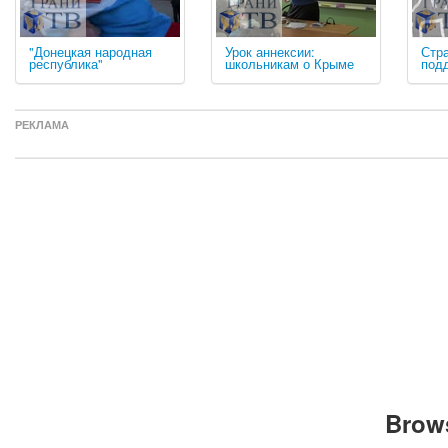
"Донецкая народная
Урок аннексии:
Стра
республика"
школьникам о Крыме
под
РЕКЛАМА
Brows