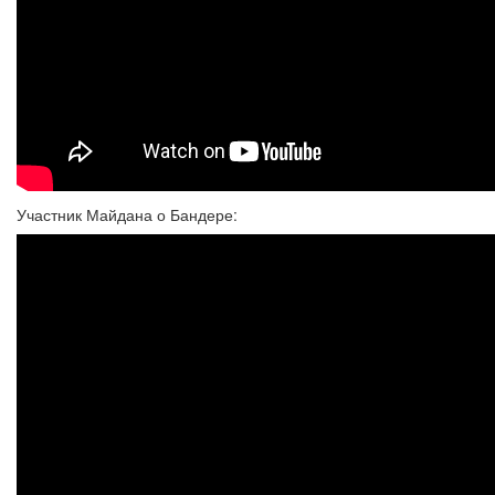
Участник Майдана о Бандере: