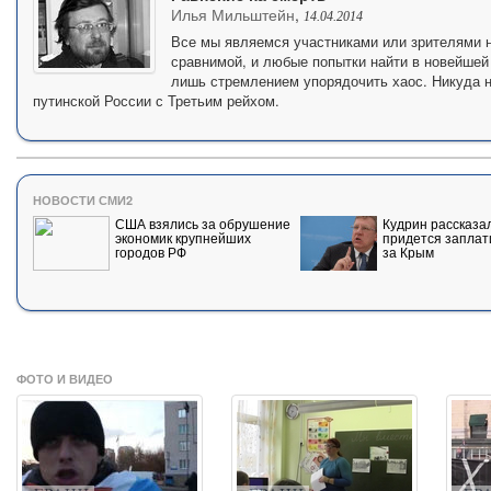
Илья Мильштейн
,
14.04.2014
Все мы являемся участниками или зрителями н
сравнимой, и любые попытки найти в новейшей
лишь стремлением упорядочить хаос. Никуда н
путинской России с Третьим рейхом.
НОВОСТИ СМИ2
США взялись за обрушение
Кудрин рассказал
экономик крупнейших
придется заплат
городов РФ
за Крым
ФОТО И ВИДЕО