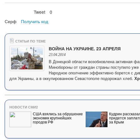
Tweet
0
Нравится
Серф
Получить код
СТАТЬИ ПО ТЕМЕ
ВОЙНА НА УКРАИНЕ. 23 АПРЕЛЯ
23.04.2014
В Донецкой области возобновлена активная фа
Минобороны от граждан страны поступило уже
Народное ополчение эффективно борется с ди
для Украины, а в оккупированном Севастополе подорожал хлеб.
Хр
НОВОСТИ СМИ2
США взялись за обрушение
Кудрин рассказал
экономик крупнейших
придется заплат
городов РФ
за Крым