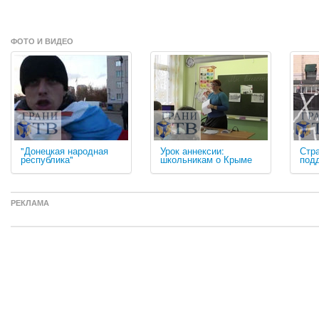
ФОТО И ВИДЕО
"Донецкая народная
Урок аннексии:
Стра
республика"
школьникам о Крыме
под
РЕКЛАМА