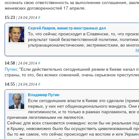
осознать свою ответственность за выполнение соглашения, закл
женевских договоренностей 17 апреля.
15:23
| 24.04.2014
#
Сергей Лавров, министр иностранных дел
То, что сейчас происходит в Славянске, то, что прои
результат такой безответственной политики, политики
ультранационалистические, экстремистские, во много
h
14:58
| 24.04.2014
#
Путин
: "Если действительно сегодняшний режим в Киеве начал 
страны, то это, без всяких сомнений, очень серьезное преступле
14:55
| 24.04.2014
#
Владимир Путин
Если сегодняшние власти в Киеве это сделали (прим
первых, у них нет общенационального мандата. Они 
легитимности, и то только в рамках парламента, все
причинам легитимными не являются.
Сейчас для всех становится очевидно: если бы не реальная п
в Крыму, невозможно было бы осуществить цивилизованный пр
бы то же самое, что сейчас происходит на востоке и юге Украи