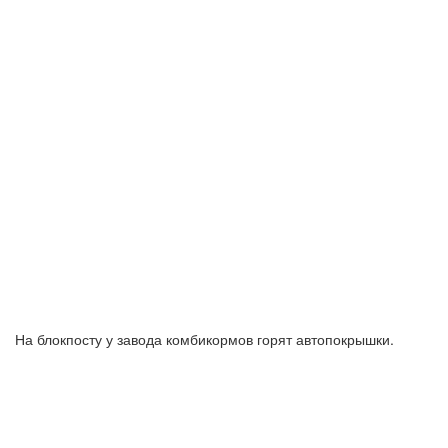
На блокпосту у завода комбикормов горят автопокрышки.