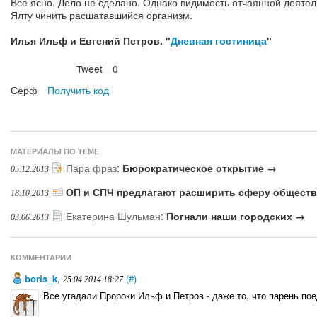
Все ясно. Дело не сделано. Однако видимость отчаянной деятел
Ялту чинить расшатавшийся организм.
Илья Ильф и Евгений Петров. "
Дневная гостиница
"
Tweet
0
Нравится
Серф
Получить код
МАТЕРИАЛЫ ПО ТЕМЕ
Пара фраз
:
Бюрократическое открытие →
05.12.2013
ОП и СПЧ предлагают расширить сферу обществ
18.10.2013
Екатерина Шульман
:
Погнали наши городских →
03.06.2013
КОММЕНТАРИИ
boris_k
,
(#)
25.04.2014 18:27
Все угадали Пророки Ильф и Петров - даже то, что парень пое