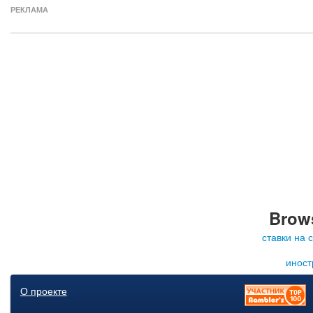
РЕКЛАМА
Brows
ставки на 
иност
О проекте