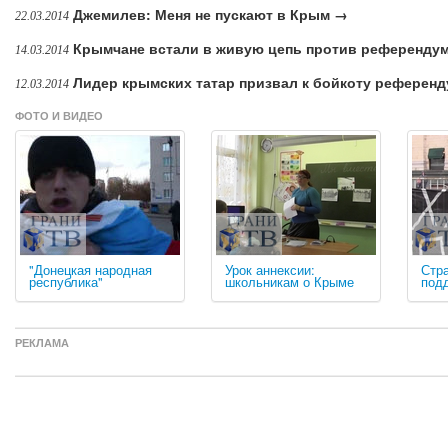
Джемилев: Меня не пускают в Крым →
22.03.2014
Крымчане встали в живую цепь против референду
14.03.2014
Лидер крымских татар призвал к бойкоту референ
12.03.2014
ФОТО И ВИДЕО
"Донецкая народная
Урок аннексии:
Стра
республика"
школьникам о Крыме
под
РЕКЛАМА