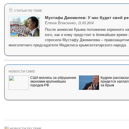
СТАТЬИ ПО ТЕМЕ
Мустафа Джемилев: У нас будет свой р
Елена Власенко
,
21.03.2014
После аннексии Крыма положение коренного н
кого, как и кому предстоит в ближайшее время
спросили Мустафу Джемилева – правозащитник
многолетнего председателя Меджлиса крымскотатарского народа.
НОВОСТИ СМИ2
США взялись за обрушение
Кудрин рассказал
экономик крупнейших
придется заплат
городов РФ
за Крым
НОВОСТИ ПО ТЕМЕ