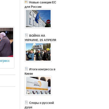
Новые санкции ЕС
для России
ВОЙНА НА
УКРАИНЕ. 25 АПРЕЛЯ
нгресс
Итоги конгресса в
Киеве
Споры о русской
душе