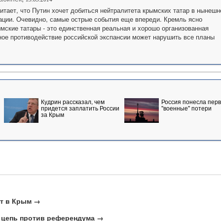
тает, что Путин хочет добиться нейтралитета крымских татар в нынешн
ации. Очевидно, самые острые события еще впереди. Кремль ясно
ымские татары - это единственная реальная и хорошо организованная
ное противодействие российской экспансии может нарушить все планы
Кудрин рассказал, чем
Россия понесла пер
придется заплатить России
"военные" потери
за Крым
ют в Крым →
 цепь против референдума →