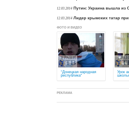
Путин: Украина вышла из 
12.03.2014
Лидер крымских татар при
12.03.2014
ФОТО И ВИДЕО
"Донецкая народная
Урок а
республика"
школь
РЕКЛАМА