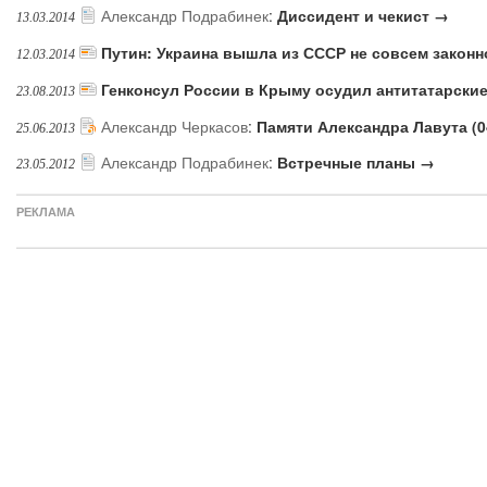
Александр Подрабинек
:
Диссидент и чекист →
13.03.2014
Путин: Украина вышла из СССР не совсем закон
12.03.2014
Генконсул России в Крыму осудил антитатарски
23.08.2013
Александр Черкасов
:
Памяти Александра Лавута (04
25.06.2013
Александр Подрабинек
:
Встречные планы →
23.05.2012
РЕКЛАМА