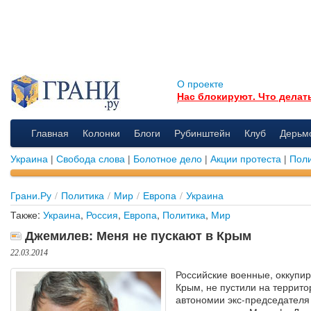
О проекте
Нас блокируют. Что делат
Главная
Колонки
Блоги
Рубинштейн
Клуб
Дерьм
Украина
|
Свобода слова
|
Болотное дело
|
Акции протеста
|
Поли
Грани.Ру
/
Политика
/
Мир
/
Европа
/
Украина
Также:
Украина
,
Россия
,
Европа
,
Политика
,
Мир
Джемилев: Меня не пускают в Крым
22.03.2014
Российские военные, оккупи
Крым, не пустили на террит
автономии экс-председател