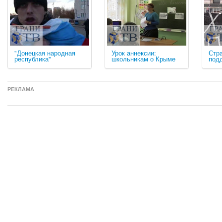
"Донецкая народная
Урок аннексии:
Стра
республика"
школьникам о Крыме
под
РЕКЛАМА