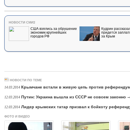
НОВОСТИ СМИ2
США взялись за обрушение
Кудрин рассказал
экономик крупнейших
придется заплат
городов РФ
за Крым
НОВОСТИ ПО ТЕМЕ
Крымчане встали в живую цепь против референду
14.03.2014
Путин: Украина вышла из СССР не совсем законно 
12.03.2014
Лидер крымских татар призвал к бойкоту референ
12.03.2014
ФОТО И ВИДЕО