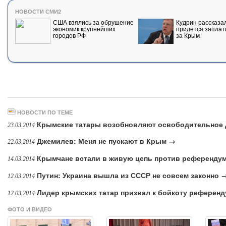
НОВОСТИ СМИ2
США взялись за обрушение
Кудрин рассказал
экономик крупнейших
придется заплат
городов РФ
за Крым
НОВОСТИ ПО ТЕМЕ
Крымские татары возобновляют освободительное
23.03.2014
Джемилев: Меня не пускают в Крым →
22.03.2014
Крымчане встали в живую цепь против референду
14.03.2014
Путин: Украина вышла из СССР не совсем законно 
12.03.2014
Лидер крымских татар призвал к бойкоту референ
12.03.2014
ФОТО И ВИДЕО