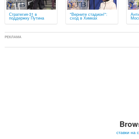
Стратегия-31 в
"Верните стадион!":
Ант
поддержку Путина
сход в Химках
Мос
РЕКЛАМА
Brows
ставки на 