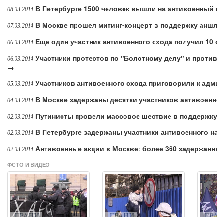
В Петербурге 1500 человек вышли на антивоенный
08.03.2014
В Москве прошел митинг-концерт в поддержку ан
07.03.2014
Еще один участник антивоенного схода получил 10 
06.03.2014
Участники протестов по "Болотному делу" и проти
06.03.2014
→
Участников антивоенного схода приговорили к ад
05.03.2014
В Москве задержаны десятки участников антивоенн
04.03.2014
Путинисты провели массовое шествие в поддержк
02.03.2014
В Петербурге задержаны участники антивоенного н
02.03.2014
Антивоенные акции в Москве: более 360 задержан
02.03.2014
ФОТО И ВИДЕО