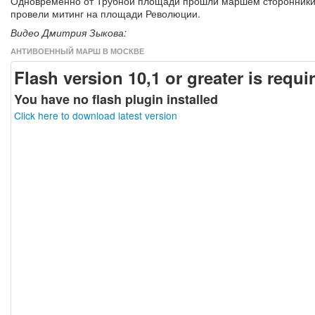
Одновременно от Трубной площади прошли маршем сторонники 
провели митинг на площади Революции.
Видео Дмитрия Зыкова:
АНТИВОЕННЫЙ МАРШ В МОСКВЕ
Flash version 10,1 or greater is requi
You have no flash plugin installed
Click here to download latest version