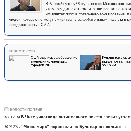
В ближайшую субботу в центре Москвы состоитс
чтобы убедиться в том, что нас все же не так
иммунитет против тотального зомбирования, л
людей, которые не могут смириться с оскорбительным, наглым и 
государственных СМИ.
НОВОСТИ СМИ2
США взялись за обрушение
Кудрин рассказал
экономик крупнейших
придется заплат
городов РФ
за Крым
НОВОСТИ ПО ТЕМЕ
В Чите участнице антивоенного пикета грозит угол
11.03.2014
"Марш мира" перенесли на Бульварное кольцо →
10.03.2014