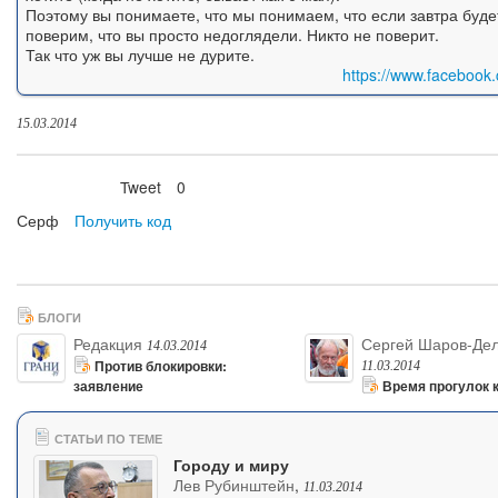
Поэтому вы понимаете, что мы понимаем, что если завтра будет
поверим, что вы просто недоглядели. Никто не поверит.
Так что уж вы лучше не дурите.
https://www.facebook
15.03.2014
Tweet
0
Нравится
Серф
Получить код
БЛОГИ
Редакция
Сергей Шаров-Де
14.03.2014
Против блокировки:
11.03.2014
заявление
Время прогулок 
СТАТЬИ ПО ТЕМЕ
Городу и миру
Лев Рубинштейн
,
11.03.2014