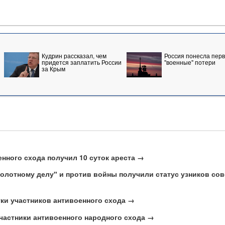
Кудрин рассказал, чем
Россия понесла пер
придется заплатить России
"военные" потери
за Крым
енного схода получил 10 суток ареста →
Болотному делу" и против войны получили статус узников сов
ки участников антивоенного схода →
частники антивоенного народного схода →