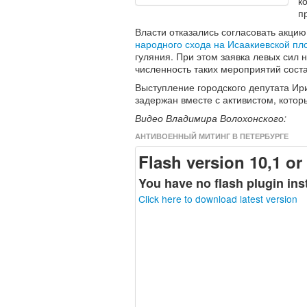
к
п
Власти отказались согласовать акци
народного схода на Исаакиевской п
гуляния. При этом заявка левых сил
численность таких мероприятий соста
Выступление городского депутата Ир
задержан вместе с активистом, котор
Видео Владимира Волохонского:
АНТИВОЕННЫЙ МИТИНГ В ПЕТЕРБУРГЕ
Flash version 10,1 or 
You have no flash plugin ins
Click here to download latest version