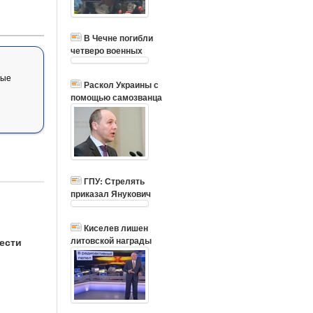
В Чечне погибли
четверо военных
вые
Раскол Украины с
помощью самозванца
ГПУ: Стрелять
приказал Янукович
Киселев лишен
литовской награды
ести