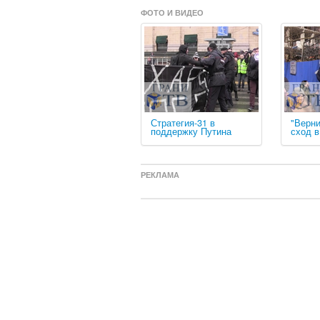
ФОТО И ВИДЕО
Стратегия-31 в
"Верни
поддержку Путина
сход 
РЕКЛАМА