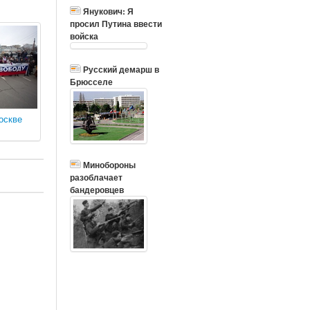
Янукович: Я
просил Путина ввести
войска
Русский демарш в
Брюсселе
оскве
Минобороны
разоблачает
бандеровцев