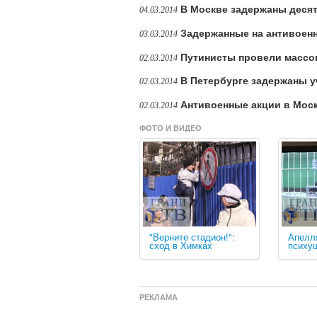
В Москве задержаны десят
04.03.2014
Задержанные на антивоенн
03.03.2014
Путинисты провели массо
02.03.2014
В Петербурге задержаны у
02.03.2014
Антивоенные акции в Моск
02.03.2014
ФОТО И ВИДЕО
"Верните стадион!":
Апелл
сход в Химках
психу
РЕКЛАМА