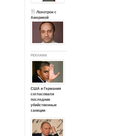
Лохотрон с
Америкой
РЕКЛАМА
США и Германия
согласовали
последние
убийственные
санкции