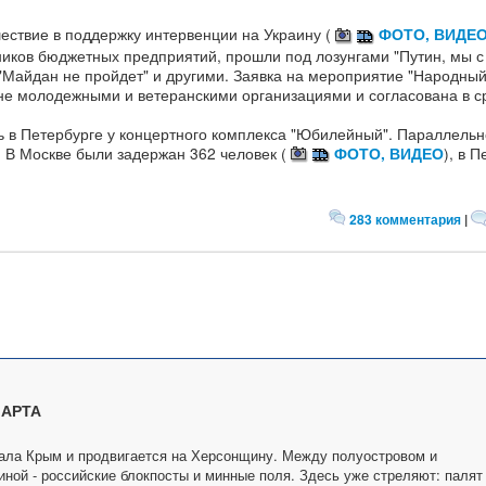
ествие в поддержку интервенции на Украину (
ФОТО, ВИДЕ
ников бюджетных предприятий, прошли под лозунгами "Путин, мы с 
 "Майдан не пройдет" и другими. Заявка на мероприятие "Народный
не молодежными и ветеранскими организациями и согласована в 
 в Петербурге у концертного комплекса "Юбилейный". Параллельн
 В Москве были задержан 362 человек (
ФОТО, ВИДЕО
), в 
283 комментария
|
МАРТА
ала Крым и продвигается на Херсонщину. Между полуостровом и
иной - российские блокпосты и минные поля. Здесь уже стреляют: палят