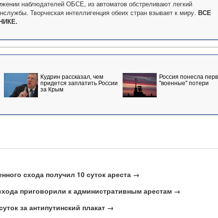
ижении наблюдателей ОБСЕ, из автоматов обстреливают легкий
нслужбы. Творческая интеллигенция обеих стран взывает к миру.
ВСЕ
НИКЕ.
Кудрин рассказал, чем
Россия понесла пер
придется заплатить России
"военные" потери
за Крым
енного схода получил 10 суток ареста →
 схода приговорили к административным арестам →
суток за антипутинский плакат →