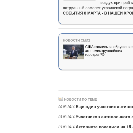
воздух при прибл
патрульный самолет украинской погра
СОБЫТИЯ 8 МАРТА - В НАШЕЙ ХРО
НОВОСТИ СМИ2
США взялись за обрушение
экономик крупнейших
городов РФ
НОВОСТИ ПО ТЕМЕ
Еще один участник антиво
06.03.2014
Участников антивоенного
05.03.2014
Активиста посадили на 15 
05.03.2014