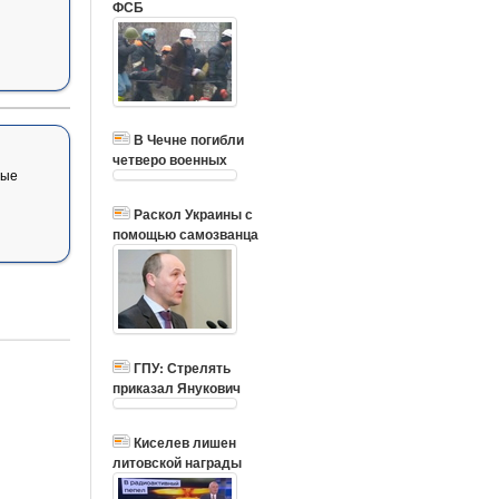
ФСБ
В Чечне погибли
четверо военных
вые
Раскол Украины с
помощью самозванца
ГПУ: Стрелять
приказал Янукович
Киселев лишен
литовской награды