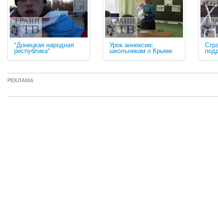
"Донецкая народная
Урок аннексии:
Стра
республика"
школьникам о Крыме
под
РЕКЛАМА