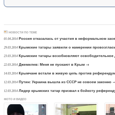
НОВОСТИ ПО ТЕМЕ
Россия отказалась от участия в неформальном за
01.04.2014
Крымские татары заявили о намерении провозгла
29.03.2014
Крымские татары возобновляют освободительное
23.03.2014
Джемилев: Меня не пускают в Крым →
22.03.2014
Крымчане встали в живую цепь против референду
14.03.2014
Путин: Украина вышла из СССР не совсем законно 
12.03.2014
Лидер крымских татар призвал к бойкоту референ
12.03.2014
ФОТО И ВИДЕО