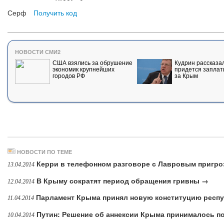
Серф
Получить код
НОВОСТИ СМИ2
США взялись за обрушение
Кудрин рассказал
экономик крупнейших
придется заплат
городов РФ
за Крым
НОВОСТИ ПО ТЕМЕ
Керри в телефонном разговоре с Лавровым пригр
13.04.2014
В Крыму сократят период обращения гривны →
12.04.2014
Парламент Крыма принял новую конституцию респ
11.04.2014
Путин: Решение об аннексии Крыма принималось п
10.04.2014