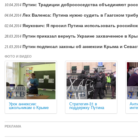
Путин: Традиции добрососедства объединяют росс
10.04.2014
Лех Валенса: Путина нужно судить в Гаагском триб
04.04.2014
Янукович: Я просил Путина использовать российс
02.04.2014
Путин приказал вернуть Украине захваченное в Кр
28.03.2014
Путин подписал законы об аннексии Крыма и Сева
21.03.2014
ФОТО И ВИДЕО
Урок аннексии:
Стратегия-31 в
Ант
школьникам о Крыме
поддержку Путина
инт
РЕКЛАМА