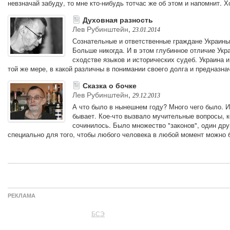
невзначай забуду, то мне кто-нибудь тотчас же об этом и напомнит. Хо
Духовная разность
Лев Рубинштейн
,
23.01.2014
Сознательные и ответственные граждане Украины 
Больше никогда. И в этом глубинное отличие Укр
сходстве языков и исторических судеб. Украина и
той же мере, в какой различны в понимании своего долга и предназна
Сказка о бочке
Лев Рубинштейн
,
29.12.2013
А что было в нынешнем году? Много чего было. И 
бывает. Кое-что вызвало мучительные вопросы, ко
сочинилось. Было множество "законов", один друг
специально для того, чтобы любого человека в любой момент можно
РЕКЛАМА
БСЭ