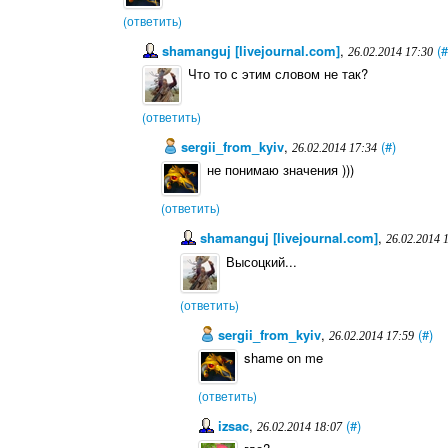
(ответить)
shamanguj [livejournal.com]
,
(#
26.02.2014 17:30
Что то с этим словом не так?
(ответить)
sergii_from_kyiv
,
(#)
26.02.2014 17:34
не понимаю значения )))
(ответить)
shamanguj [livejournal.com]
,
26.02.2014 
Высоцкий...
(ответить)
sergii_from_kyiv
,
(#)
26.02.2014 17:59
shame on me
(ответить)
izsac
,
(#)
26.02.2014 18:07