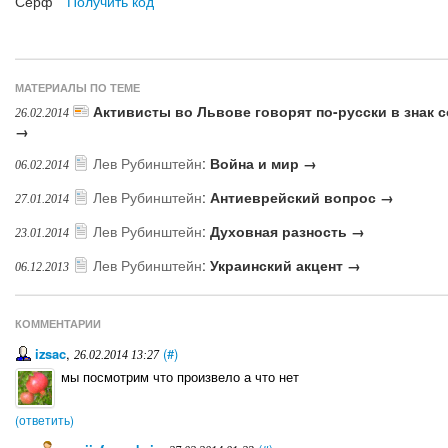
Серф
Получить код
МАТЕРИАЛЫ ПО ТЕМЕ
Активисты во Львове говорят по-русски в знак 
26.02.2014
→
Лев Рубинштейн
:
Война и мир →
06.02.2014
Лев Рубинштейн
:
Антиеврейский вопрос →
27.01.2014
Лев Рубинштейн
:
Духовная разность →
23.01.2014
Лев Рубинштейн
:
Украинский акцент →
06.12.2013
КОММЕНТАРИИ
izsac
,
(#)
26.02.2014 13:27
мы посмотрим что произвело а что нет
(ответить)