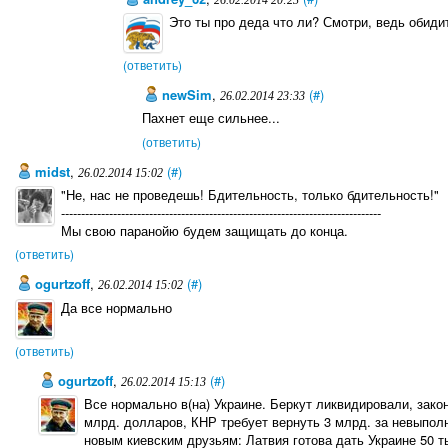
26.02.2014 20:23
Это ты про деда что ли? Смотри, ведь обидится
(ответить)
newSim
,
(#)
26.02.2014 23:33
Пахнет еще сильнее...
(ответить)
midst
,
(#)
26.02.2014 15:02
"Не, нас не проведешь! Бдительность, только бдительность!"
--------------------------------------------------------------------------------
Мы свою паранойю будем защищать до конца.
(ответить)
ogurtzoff
,
(#)
26.02.2014 15:02
Да все нормально
(ответить)
ogurtzoff
,
(#)
26.02.2014 15:13
Все нормально в(на) Украине. Беркут ликвидировали, закон 
млрд. долларов, КНР требует вернуть 3 млрд. за невыпол
новым киевским друзьям: Латвия готова дать Украине 50 т