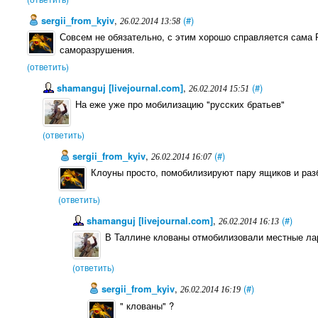
sergii_from_kyiv
,
(#)
26.02.2014 13:58
Совсем не обязательно, с этим хорошо справляется сама 
саморазрушения.
(ответить)
shamanguj [livejournal.com]
,
(#)
26.02.2014 15:51
На еже уже про мобилизацию "русских братьев"
(ответить)
sergii_from_kyiv
,
(#)
26.02.2014 16:07
Клоуны просто, помобилизируют пару ящиков и раз
(ответить)
shamanguj [livejournal.com]
,
(#)
26.02.2014 16:13
В Таллине клованы отмобилизовали местные ларь
(ответить)
sergii_from_kyiv
,
(#)
26.02.2014 16:19
" клованы" ?