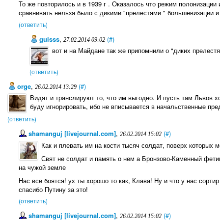
То же повторилось и в 1939 г . Оказалось что режим полонизации
сравнивать нельзя было с дикими "прелестями " большевизации и
(ответить)
guisss
,
(#)
27.02.2014 09:02
вот и на Майдане так же припомнили о "диких прелестя
(ответить)
orge
,
(#)
26.02.2014 13:29
Видят и транслируют то, что им выгодно. И пусть там Львов хо
буду игнорировать, ибо не вписывается в начальственные пре
(ответить)
shamanguj [livejournal.com]
,
(#)
26.02.2014 15:02
Как и плевать им на кости тысяч солдат, поверх которых 
Свят не солдат и память о нем а Бронзово-Каменный фет
на чужой земле
Нас все боятся! ух ты хорошо то как, Клава! Ну и что у нас сортир
спасибо Путину за это!
(ответить)
shamanguj [livejournal.com]
,
(#)
26.02.2014 15:02