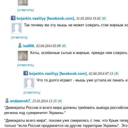
(ответить)
bojarkin.vasiliyy [facebook.com]
,
(#)
31.03.2014 19:02
Так почему же эту мышь не может сожрать стая жирныж к
(ответить)
isa666
,
(#)
02.04.2014 03:09
Коты, особенные сытые и жирные, прежде чем сожрать 
(ответить)
bojarkin.vasiliyy [facebook.com]
,
(#)
02.04.2014 07:13
Что то долго играют - мышь уже устала их пинать и
(ответить)
andzamok7
,
(#)
25.03.2014 13:15
"Демократы России и всего мира должны требовать вывода российски
региона под суверенитет Украины."
"Демократы всего мира", похоже уже смирились с тем, что Крым тепе
только "если Россия продвинется на другие территории Украины". Это