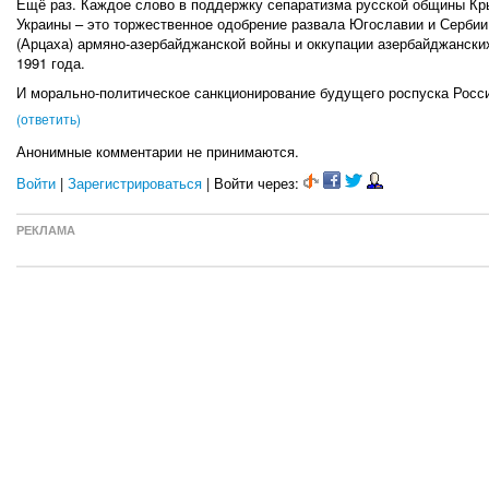
Ещё раз. Каждое слово в поддержку сепаратизма русской общины Кр
Украины – это торжественное одобрение развала Югославии и Сербии
(Арцаха) армяно-азербайджанской войны и оккупации азербайджански
1991 года.
И морально-политическое санкционирование будущего роспуска Росс
(ответить)
Анонимные комментарии не принимаются.
Войти
|
Зарегистрироваться
| Войти через:
РЕКЛАМА