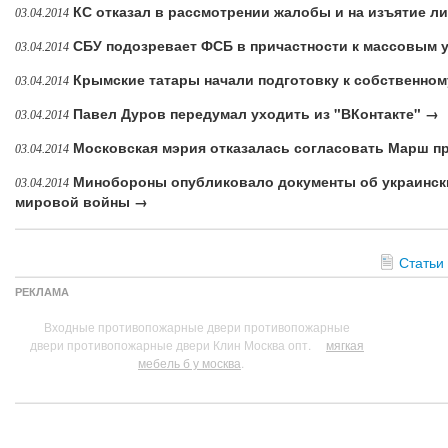
КС отказал в рассмотрении жалобы и на изъятие л
03.04.2014
СБУ подозревает ФСБ в причастности к массовым 
03.04.2014
Крымские татары начали подготовку к собственно
03.04.2014
Павел Дуров передумал уходить из "ВКонтакте" →
03.04.2014
Московская мэрия отказалась согласовать Марш 
03.04.2014
Минобороны опубликовало документы об украинск
03.04.2014
мировой войны →
Статьи
РЕКЛАМА
Входные противопожарные двери противопожарные
двери противопожарные двери Клин Москва опт.
мягкая
мебель б у москва
.