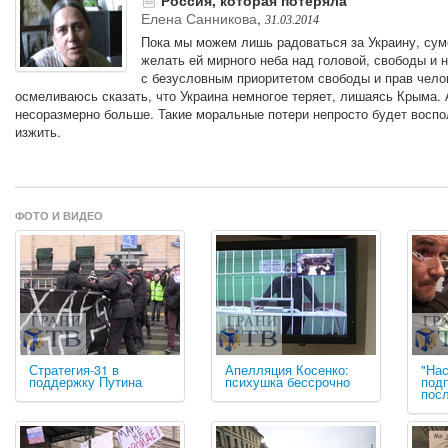
Елена Санникова
,
31.03.2014
Пока мы можем лишь радоваться за Украину, сум
желать ей мирного неба над головой, свободы и 
с безусловным приоритетом свободы и прав челове
осмеливаюсь сказать, что Украина немногое теряет, лишаясь Крыма. 
несоразмерно больше. Такие моральные потери непросто будет воспол
изжить.
ФОТО И ВИДЕО
Стратегия-31 в
Апелляция Косенко:
"Нас
поддержку Путина
психушка бессрочно
подп
посл