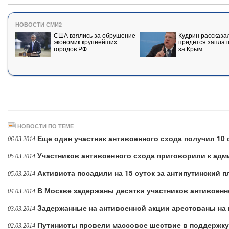
НОВОСТИ СМИ2
США взялись за обрушение
Кудрин рассказал
экономик крупнейших
придется заплат
городов РФ
за Крым
НОВОСТИ ПО ТЕМЕ
Еще один участник антивоенного схода получил 10 
06.03.2014
Участников антивоенного схода приговорили к ад
05.03.2014
Активиста посадили на 15 суток за антипутинский п
05.03.2014
В Москве задержаны десятки участников антивоенн
04.03.2014
Задержанные на антивоенной акции арестованы на 
03.03.2014
Путинисты провели массовое шествие в поддержк
02.03.2014