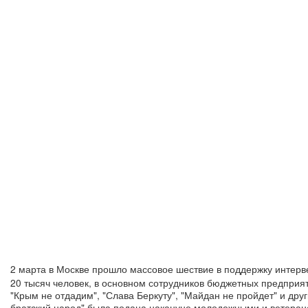
2 марта в Москве прошло массовое шествие в поддержку интерв
20 тысяч человек, в основном сотрудников бюджетных предприят
"Крым не отдадим", "Слава Беркуту", "Майдан не пройдет" и дру
братский народ" была подана накануне молодежными и ветеран