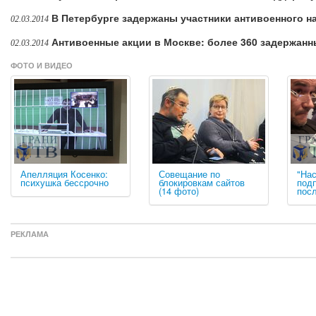
В Петербурге задержаны участники антивоенного н
02.03.2014
Антивоенные акции в Москве: более 360 задержан
02.03.2014
ФОТО И ВИДЕО
Апелляция Косенко:
Совещание по
"Нас
психушка бессрочно
блокировкам сайтов
подп
(14 фото)
посл
РЕКЛАМА