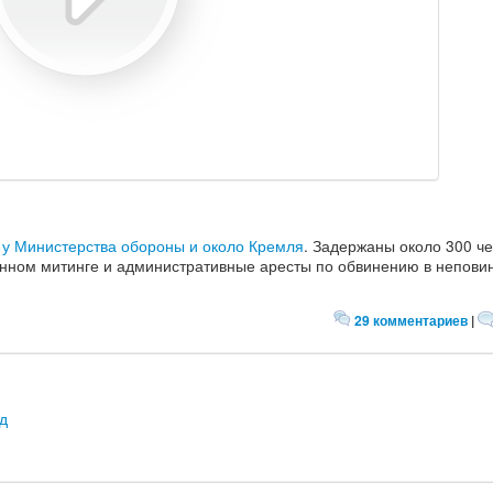
 у Министерства обороны и около Кремля
. Задержаны около 300 че
онном митинге и административные аресты по обвинению в непови
29 комментариев
|
д