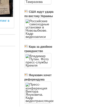
США ждут удара
по востоку Украины
тинг в
Кара за двойное
гражданство
Янукович хочет
референдума