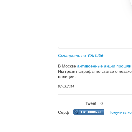
Смотреть на YouTube
В Москве
антивоенные акции прошли
Им грозят штрафы по статье о незак
полиции.
02.03.2014
Tweet
0
Нравится
Серф
Получить ко