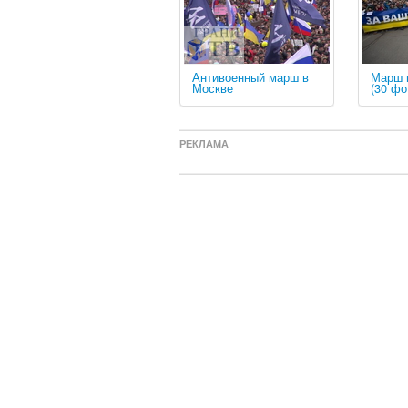
Антивоенный марш в
Марш 
Москве
(30 фо
РЕКЛАМА