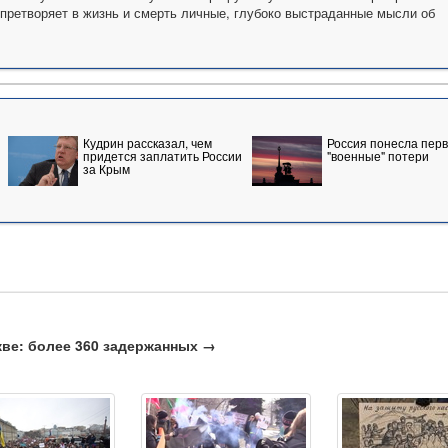
 претворяет в жизнь и смерть личные, глубоко выстраданные мысли об
Кудрин рассказал, чем
Россия понесла пер
придется заплатить России
"военные" потери
за Крым
ве: более 360 задержанных →