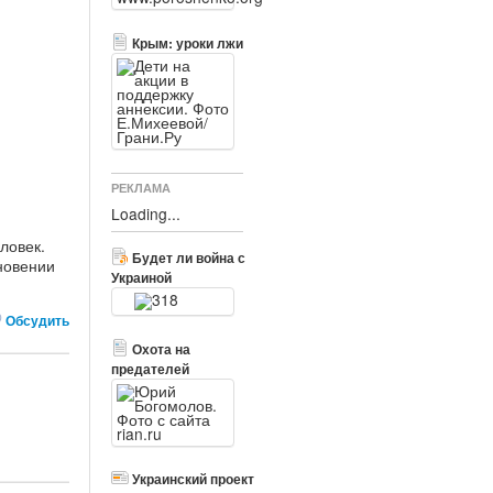
Крым: уроки лжи
РЕКЛАМА
Loading...
ловек.
Будет ли война с
новении
Украиной
Обсудить
Охота на
предателей
Украинский проект