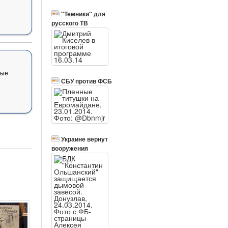
"Темники" для
русского ТВ
вые
СБУ против ФСБ
Украине вернут
вооружения