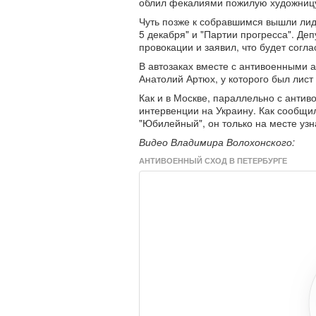
облил фекалиями пожилую художницу
Чуть позже к собравшимся вышли ли
5 декабря" и "Партии прогресса". Де
провокации и заявил, что будет согл
В автозаках вместе с антивоенными 
Анатолий Артюх, у которого был лист
Как и в Москве, параллельно с анти
интервенции на Украину. Как сообщил
"Юбилейный", он только на месте узн
Видео Владимира Волохонского:
АНТИВОЕННЫЙ СХОД В ПЕТЕРБУРГЕ