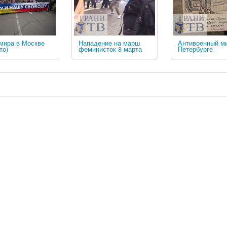
мира в Москве
Нападение на марш
Антивоенный ми
то)
феминисток 8 марта
Петербурге