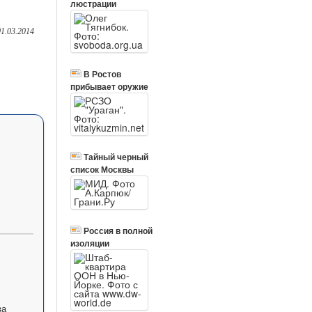
люстрации
01.03.2014
В Ростов
прибывает оружие
Тайный черный
список Москвы
Россия в полной
изоляции
за