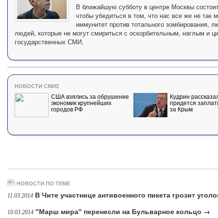
В ближайшую субботу в центре Москвы состоитс
чтобы убедиться в том, что нас все же не так
иммунитет против тотального зомбирования, л
людей, которые не могут смириться с оскорбительным, наглым и 
государственных СМИ.
НОВОСТИ СМИ2
США взялись за обрушение
Кудрин рассказал
экономик крупнейших
придется заплат
городов РФ
за Крым
НОВОСТИ ПО ТЕМЕ
В Чите участнице антивоенного пикета грозит угол
11.03.2014
"Марш мира" перенесли на Бульварное кольцо →
10.03.2014