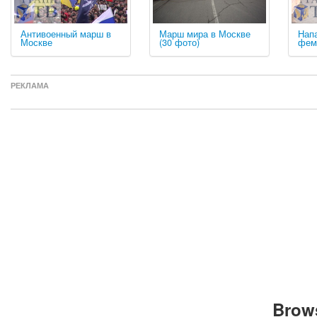
Антивоенный марш в
Марш мира в Москве
Нап
Москве
(30 фото)
фем
РЕКЛАМА
Brows