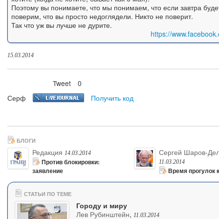
Поэтому вы понимаете, что мы понимаем, что если завтра будет
поверим, что вы просто недоглядели. Никто не поверит.
Так что уж вы лучше не дурите.
https://www.facebook
15.03.2014
Tweet
0
Нравится
Серф
Получить код
БЛОГИ
Редакция
Сергей Шаров-Де
14.03.2014
Против блокировки:
11.03.2014
заявление
Время прогулок 
СТАТЬИ ПО ТЕМЕ
Городу и миру
Лев Рубинштейн
,
11.03.2014