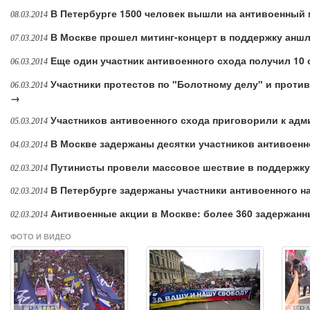
В Петербурге 1500 человек вышли на антивоенный
08.03.2014
В Москве прошел митинг-концерт в поддержку ан
07.03.2014
Еще один участник антивоенного схода получил 10 
06.03.2014
Участники протестов по "Болотному делу" и проти
06.03.2014
→
Участников антивоенного схода приговорили к ад
05.03.2014
В Москве задержаны десятки участников антивоенн
04.03.2014
Путинисты провели массовое шествие в поддержк
02.03.2014
В Петербурге задержаны участники антивоенного н
02.03.2014
Антивоенные акции в Москве: более 360 задержан
02.03.2014
ФОТО И ВИДЕО