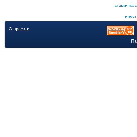
ставки на 
иност
О проекте
Па