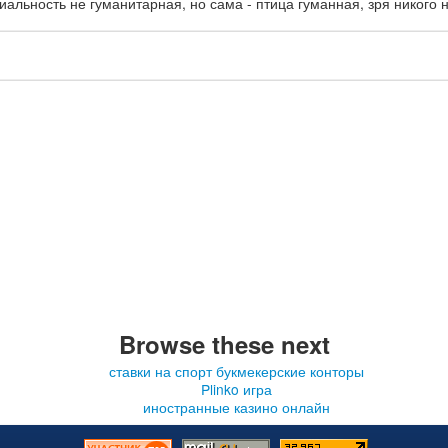
иальность не гуманитарная, но сама - птица гуманная, зря никого 
Browse these next
ставки на спорт букмекерские конторы
Plinko игра
иностранные казино онлайн