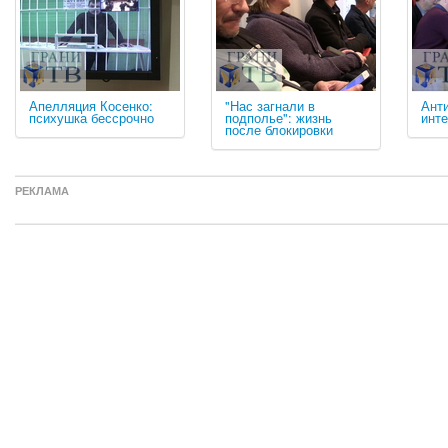
Апелляция Косенко:
"Нас загнали в
Ант
психушка бессрочно
подполье": жизнь
инт
после блокировки
РЕКЛАМА