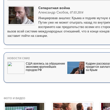
Сепаратная война
Александр Скобов
,
07.03.2014
Инициировав аншлюс Крыма и подняв мутную в
Путин уже не может отыграть назад по внутри
воспринято как предательство всеми его сторо
вызов всей системе международных отношений, что в конце концо
заставит пойти на санкции.
НОВОСТИ СМИ2
США взялись за обрушение
Кудрин рассказал
экономик крупнейших
придется заплат
городов РФ
за Крым
ФОТО И ВИДЕО