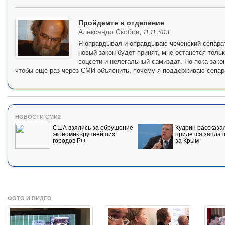
Пройдемте в отделение
Александр Скобов
,
11.11.2013
Я оправдывал и оправдываю чеченский сепарат
новый закон будет принят, мне останется тольк
соцсети и нелегальный самиздат. Но пока закон
чтобы еще раз через СМИ объяснить, почему я поддерживаю сепар
НОВОСТИ СМИ2
США взялись за обрушение
Кудрин рассказал
экономик крупнейших
придется заплат
городов РФ
за Крым
ФОТО И ВИДЕО