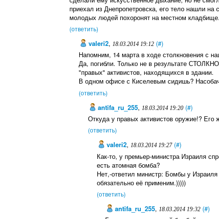
приехал из Днепропетровска, его тело нашли на
молодых людей похоронят на местном кладбище
(ответить)
valeri2
,
(#)
18.03.2014 19:12
Напомним, 14 марта в ходе столкновения с на
Да, погибли. Только не в результате СТОЛКНО
"правых" активистов, находящихся в здании.
В одном офисе с Киселевым сидишь? Насоба
(ответить)
antifa_ru_255
,
(#)
18.03.2014 19:20
Откуда у правых активистов оружие!? Его ж
(ответить)
valeri2
,
(#)
18.03.2014 19:27
Как-то, у премьер-министра Израиля спр
есть атомная бомба?
Нет,-ответил министр: Бомбы у Израиля
обязательно её применим.)))))
(ответить)
antifa_ru_255
,
(#)
18.03.2014 19:32