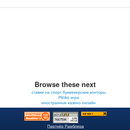
Browse these next
ставки на спорт букмекерские конторы
Plinko игра
иностранные казино онлайн
Партнёр Рамблера