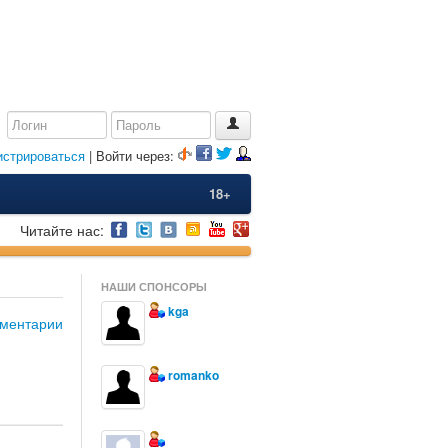
истрироваться
| Войти через:
18+
Читайте нас:
НАШИ СПОНСОРЫ
kga
ментарии
romanko