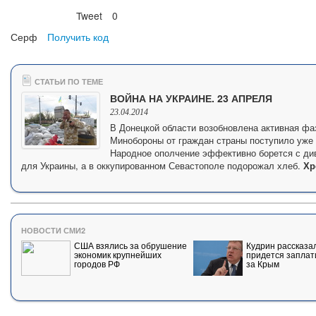
Tweet
0
Нравится
Серф
Получить код
СТАТЬИ ПО ТЕМЕ
ВОЙНА НА УКРАИНЕ. 23 АПРЕЛЯ
23.04.2014
В Донецкой области возобновлена активная фа
Минобороны от граждан страны поступило уже
Народное ополчение эффективно борется с ди
для Украины, а в оккупированном Севастополе подорожал хлеб.
Хр
НОВОСТИ СМИ2
США взялись за обрушение
Кудрин рассказал
экономик крупнейших
придется заплат
городов РФ
за Крым