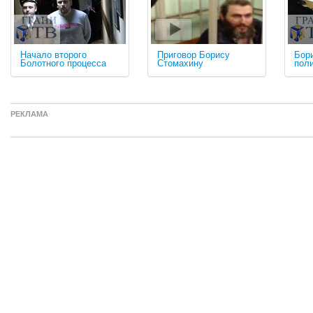
Начало второго
Приговор Борису
Бор
Болотного процесса
Стомахину
пол
РЕКЛАМА