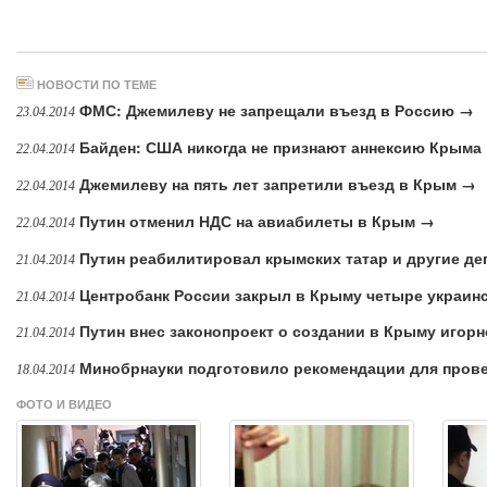
НОВОСТИ ПО ТЕМЕ
ФМС: Джемилеву не запрещали въезд в Россию →
23.04.2014
Байден: США никогда не признают аннексию Крыма
22.04.2014
Джемилеву на пять лет запретили въезд в Крым →
22.04.2014
Путин отменил НДС на авиабилеты в Крым →
22.04.2014
Путин реабилитировал крымских татар и другие д
21.04.2014
Центробанк России закрыл в Крыму четыре украин
21.04.2014
Путин внес законопроект о создании в Крыму игор
21.04.2014
Минобрнауки подготовило рекомендации для прове
18.04.2014
ФОТО И ВИДЕО