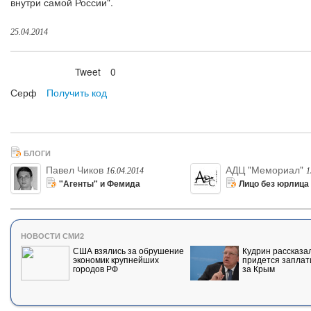
внутри самой России".
25.04.2014
Tweet
0
Нравится
Серф
Получить код
БЛОГИ
Павел Чиков
АДЦ "Мемориал"
16.04.2014
1
"Агенты" и Фемида
Лицо без юрлица
НОВОСТИ СМИ2
США взялись за обрушение
Кудрин рассказал
экономик крупнейших
придется заплат
городов РФ
за Крым