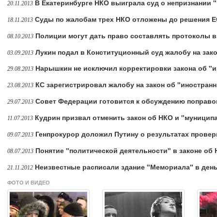
В Екатеринбурге НКО выиграла суд о непризнании 
20.11.2013
Суды по жалобам трех НКО отложены до решения 
18.11.2013
Полиции могут дать право составлять протоколы 
08.10.2013
Лукин подал в Конституционный суд жалобу на зако
03.09.2013
Нарышкин не исключил корректировки закона об "и
29.08.2013
КС зарегистрировал жалобу на закон об "иностранн
23.08.2013
Совет Федерации готовится к обсуждению поправок
29.07.2013
Кудрин призвал отменить закон об НКО и "муници
11.07.2013
Генпрокурор доложил Путину о результатах прове
09.07.2013
Понятие "политической деятельности" в законе об
08.07.2013
Неизвестные расписали здание "Мемориала" в день
21.11.2012
ФОТО И ВИДЕО