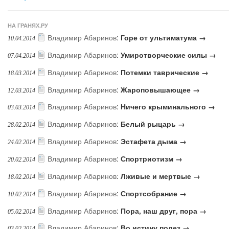
НА ГРАНЯХ.РУ
Владимир Абаринов
:
Горе от ультиматума →
10.04.2014
Владимир Абаринов
:
Умиротворческие силы →
07.04.2014
Владимир Абаринов
:
Потемки таврические →
18.03.2014
Владимир Абаринов
:
Жароповышающее →
12.03.2014
Владимир Абаринов
:
Ничего крыминального →
03.03.2014
Владимир Абаринов
:
Белый рыцарь →
28.02.2014
Владимир Абаринов
:
Эстафета дыма →
24.02.2014
Владимир Абаринов
:
Спортриотизм →
20.02.2014
Владимир Абаринов
:
Лживые и мертвые →
18.02.2014
Владимир Абаринов
:
Спортсобрание →
10.02.2014
Владимир Абаринов
:
Пора, наш друг, пора →
05.02.2014
Владимир Абаринов
:
Во истину полез →
03.02.2014