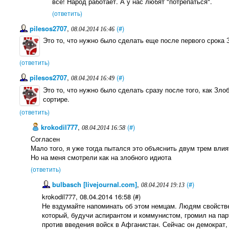
всё! Народ работает. А у нас любят "потрепаться".
(ответить)
pilesos2707
,
(#)
08.04.2014 16:46
Это то, что нужно было сделать еще после первого срока 
(ответить)
pilesos2707
,
(#)
08.04.2014 16:49
Это то, что нужно было сделать сразу после того, как Зло
сортире.
(ответить)
krokodil777
,
(#)
08.04.2014 16:58
Согласен
Мало того, я уже тогда пытался это объяснить двум трем вл
Но на меня смотрели как на злобного идиота
(ответить)
bulbasch [livejournal.com]
,
(#)
08.04.2014 19:13
krokodil777, 08.04.2014 16:58 (#)
Не вздумайте напоминать об этом немцам. Людям свойстве
который, будучи аспирантом и коммунистом, громил на пар
против введения войск в Афганистан. Сейчас он демократ,