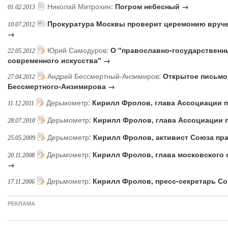
Николай Митрохин
:
Погром небесный →
01.02.2013
Прокуратура Москвы проверит церемонию вруче
10.07.2012
→
Юрий Самодуров
:
О "православно-государственн
22.05.2012
современного искусства" →
Андрей Бессмертный-Анзимиров
:
Открытое письмо
27.04.2012
Бессмертного-Анзимирова →
Дерьмометр
:
Кирилл Фролов, глава Ассоциации 
11.12.2011
Дерьмометр
:
Кирилл Фролов, глава Ассоциации 
28.07.2010
Дерьмометр
:
Кирилл Фролов, активист Союза пр
25.05.2009
Дерьмометр
:
Кирилл Фролов, глава московского
20.11.2008
→
Дерьмометр
:
Кирилл Фролов, пресс-секретарь С
17.11.2006
РЕКЛАМА