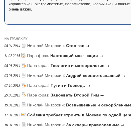
«оранжевые», экстремистские, исламистские, «опричные» и любые 
очень важно.
НА ГРАНЯХ.РУ
Николай Митрохин
:
Стоп-гоп →
08.04.2014
Пара фраз
:
Настоящий мозг нации →
11.02.2014
Пара фраз
:
Теология и метеорология →
08.01.2014
Николай Митрохин
:
Андрей первоотозванный →
03.01.2014
Пара фраз
:
Путин и Господь →
07.10.2013
Пара фраз
:
Завоевать Второй Рим →
29.08.2013
Николай Митрохин
:
Возвышенные и оскорбленны
19.04.2013
Собянин требует строить в Москве по одной цер
17.04.2013
Николай Митрохин
:
За скверы православные →
10.04.2013