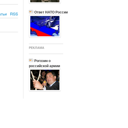
Ответ НАТО России
атьи
RSS
РЕКЛАМА
Рогозин о
российской армии