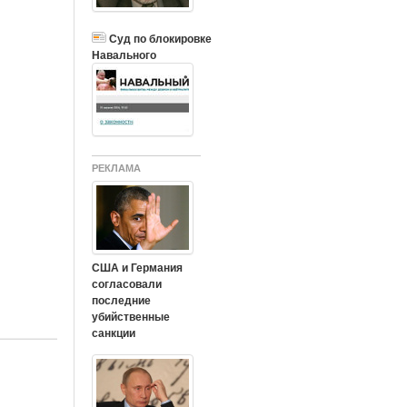
Суд по блокировке
Навального
РЕКЛАМА
США и Германия
согласовали
последние
убийственные
санкции