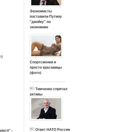
Экономисты
поставили Путину
"двойку" по
экономике
!!
Спортсменки и
просто красавицы
(фото)
Тимченко спрятал
активы
Ответ НАТО России
емся" -