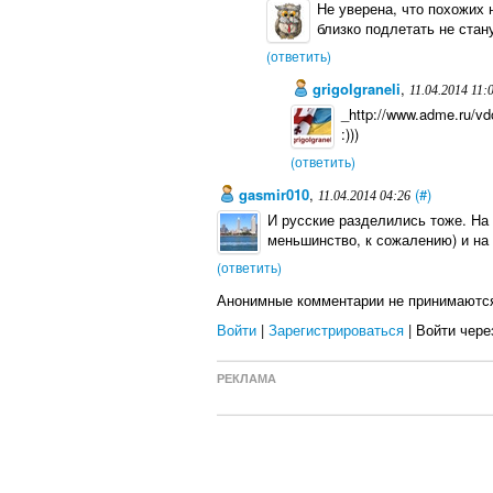
Не уверена, что похожих 
близко подлетать не стан
(ответить)
grigolgraneli
,
11.04.2014 11:
_http://www.adme.ru/vd
:)))
(ответить)
gasmir010
,
(#)
11.04.2014 04:26
И русские разделились тоже. На
меньшинство, к сожалению) и 
(ответить)
Анонимные комментарии не принимаютс
Войти
|
Зарегистрироваться
| Войти чере
РЕКЛАМА