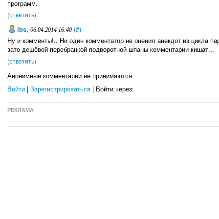
программ.
(ответить)
ibs
,
(#)
06.04.2014 16:40
Ну и комменты!.. Ни один комментатор не оценил анекдот из цикла па
зато дешёвой перебранкой подворотной шпаны комментарии кишат...
(ответить)
Анонимные комментарии не принимаются.
Войти
|
Зарегистрироваться
| Войти через:
РЕКЛАМА