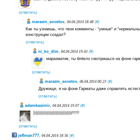
(ответить)
marazm_sovetov
,
(#)
04.04.2014 18:48
Как ты узнаешь, что твои комменты - "умные" и "нормальн
конструкции создал?
(ответить)
ni_ko_dim
,
(#)
04.04.2014 19:43
маразматик, ты блёкло смотришься на фоне гар
(ответить)
marazm_sovetov
,
(#)
06.04.2014 00:23
Дружище, я на фоне Гарматы даже справлять естес
(ответить)
adamkasimir
,
(#)
04.04.2014 19:07
)))))))))))))))))))))))))))))))!!!!!!
(ответить)
jeffman777
,
(#)
04.04.2014 18:56