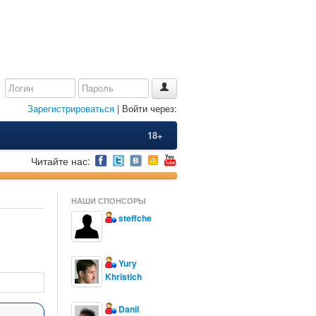
Зарегистрироваться
| Войти через:
18+
Читайте нас:
НАШИ СПОНСОРЫ
steffche
Yury
Khristich
Danil