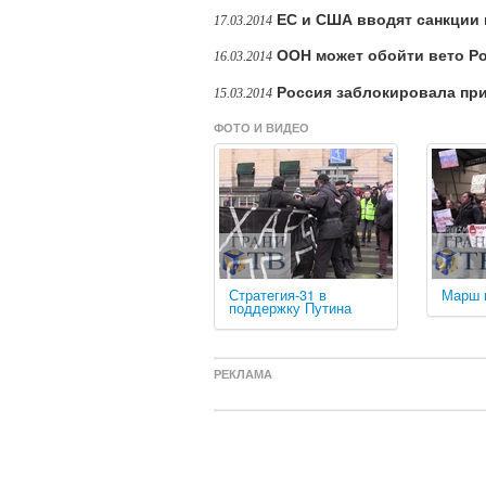
ЕС и США вводят санкции
17.03.2014
ООН может обойти вето Р
16.03.2014
Россия заблокировала пр
15.03.2014
ФОТО И ВИДЕО
Стратегия-31 в
Марш 
поддержку Путина
РЕКЛАМА