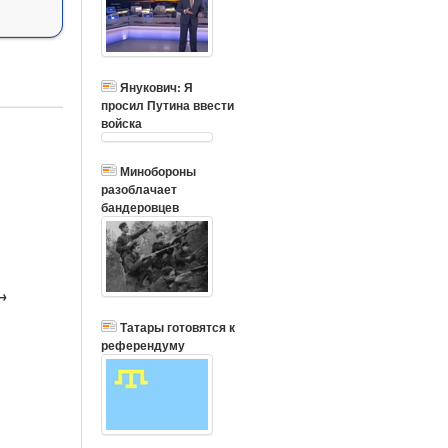
Янукович: Я
просил Путина ввести
войска
Минобороны
разоблачает
бандеровцев
→
Татары готовятся к
референдуму