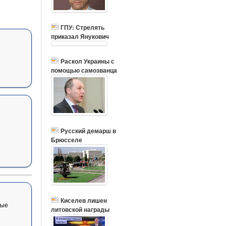
ГПУ: Стрелять
приказал Янукович
Раскол Украины с
помощью самозванца
Русский демарш в
Брюсселе
Киселев лишен
вые
литовской награды