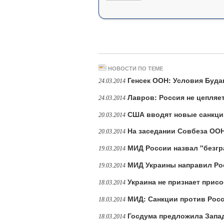
НОВОСТИ ПО ТЕМЕ
Генсек ООН: Условия Буд
24.03.2014
Лавров: Россия не цепляет
24.03.2014
США вводят новые санкци
20.03.2014
На заседании Совбеза ОО
20.03.2014
МИД России назвал "безг
19.03.2014
МИД Украины направил Рос
19.03.2014
Украина не признает прис
18.03.2014
МИД: Санкции против Росс
18.03.2014
Госдума предложила Запад
18.03.2014