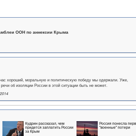
амблеи ООН по аннексии Крыма
 нас хороший, моральную и политическую победу мы одержали. Уже,
й речи об изоляции России в этой ситуации быть не может.
.2014
Кудрин рассказал, чем
Россия понесла пер
придется заплатить России
"военные" потери
за Крым